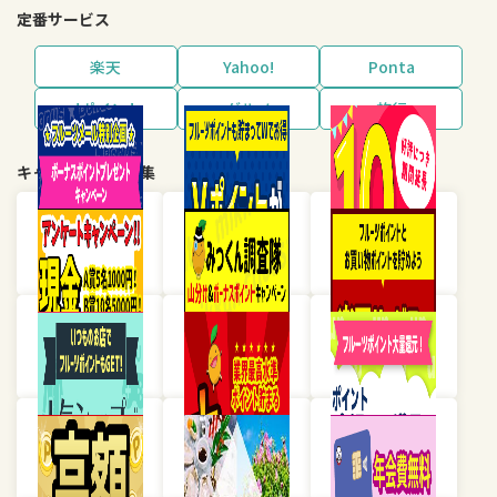
定番サービス
楽天
Yahoo!
Ponta
dポイント
グルメ
旅行
キャンペーン・特集