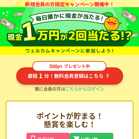
新規会員の方限定キャンペーン開催中！
500
pt
プレゼント中
1
最短
分！無料会員登録はこちら
既に会員の方は
こちらからログイン
ポイントが貯まる！
懸賞を楽しむ！