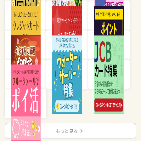
chevron_right
もっと見る