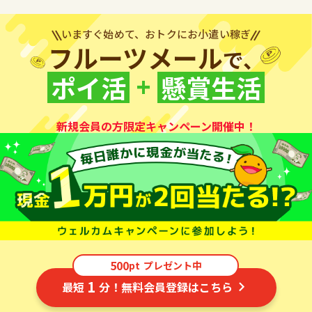
いますぐ始めて、おトクにお小遣い稼ぎ
フルーツメール
で、
+
ポイ活
懸賞生活
新規会員の方限定キャンペーン開催中！
500
pt
プレゼント中
1
最短
分！無料会員登録はこちら