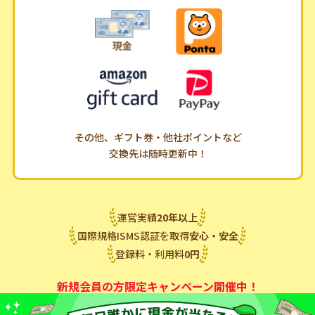
その他、ギフト券・他社ポイントなど
交換先は随時更新中！
運営実績
20
年
以上
国際規格ISMS認証を取得
安心・安全
登録料・利用料
0
円
新規会員の方限定キャンペーン開催中！