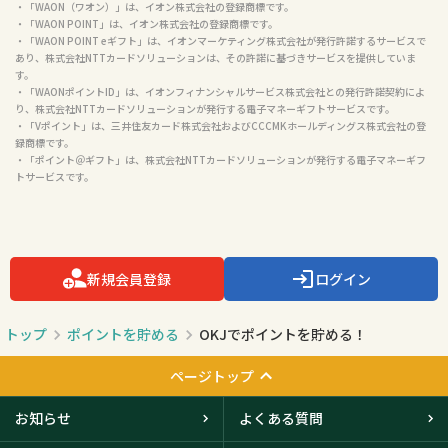
・「WAON（ワオン）」は、イオン株式会社の登録商標です。

・「WAON POINT」は、イオン株式会社の登録商標です。

・「WAON POINT eギフト」は、イオンマーケティング株式会社が発行許諾するサービスで
あり、株式会社NTTカードソリューションは、その許諾に基づきサービスを提供していま
す。

・「WAONポイントID」は、イオンフィナンシャルサービス株式会社との発行許諾契約によ
り、株式会社NTTカードソリューションが発行する電子マネーギフトサービスです。

・「Vポイント」は、三井住友カード株式会社およびCCCMKホールディングス株式会社の登
録商標です。

・「ポイント＠ギフト」は、株式会社NTTカードソリューションが発行する電子マネーギフ
トサービスです。

新規会員登録
ログイン
トップ
ポイントを貯める
OKJでポイントを貯める！
ページトップ
お知らせ
よくある質問