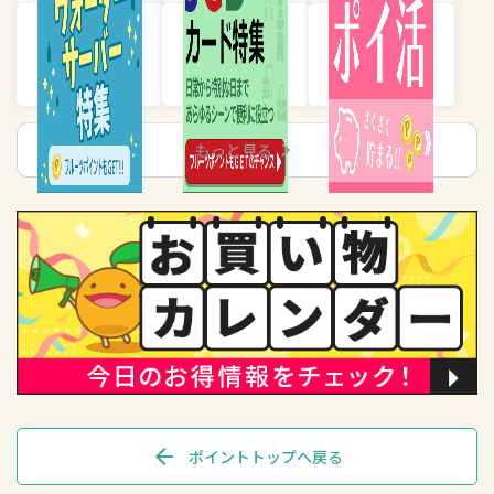
chevron_right
もっと見る
arrow_back
ポイントトップへ戻る