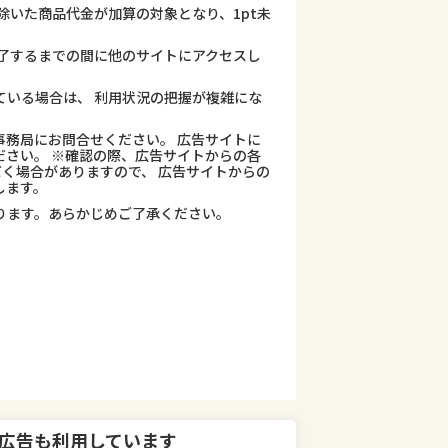
除いた商品代金が加算の対象となり、1pt未
了するまでの間に他のサイトにアクセスし
ている場合は、 利用状況の把握が複雑にな
務局にお問合せください。 広告サイトに
さい。 ※確認の際、広告サイトからの各
だく場合がありますので、 広告サイトからの
します。
ります。あらかじめご了承ください。
広告も利用しています