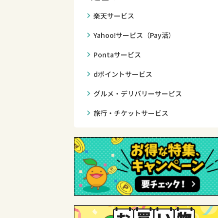
chevron_right
楽天サービス
chevron_right
Yahoo!サービス（Pay活）
chevron_right
Pontaサービス
chevron_right
dポイントサービス
chevron_right
グルメ・デリバリーサービス
chevron_right
旅行・チケットサービス