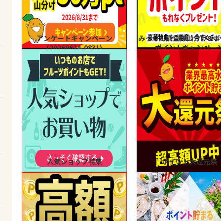
アンケートキャンペーン
みっくん調査隊山分け&ボ
(20260624-0831)
ポイントキャンペー
人気ショップ特集
ポイント大還元祭