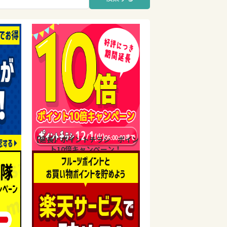
【延長】ポイントチラシ ポイン
ト10倍キャンペーン！