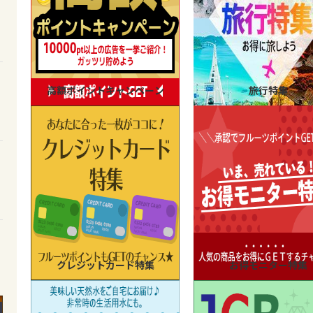
高額ポイントキャンペーン
旅行特集
クレジットカード特集
お得モニター特集