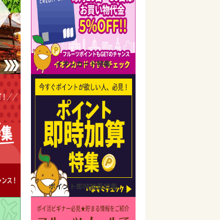
イオンカード特集
ポイント即時加算特集