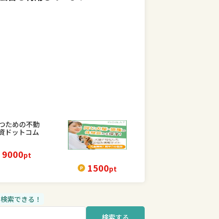
9000
pt
1500
pt
品も検索できる！
検索する