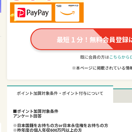
1
最短
分！無料会員登録
既に会員の方は
こちらから
※本ページに掲載されている情
ポイント加算対象条件・ポイント付与について
■ポイント加算対象条件
アンケート回答
※日本国籍をお持ちの方or日本永住権をお持ちの方
※昨年度の個人年収600万円以上の方