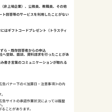
員（非上場企業）、公務員、教職員、その他
ケート回答等のサービスを利用したことがない
方にはギフトコードプレゼント（トラスティ
たずら・既存回答者からの申込
式会社へ登録、面談、資料請求を行ったことがあ
読み書き言葉のコミュニケーションが取れる
広告バナー下の≪加算日・注意事項≫の内
す。
広告サイトの承認作業状況によっては履歴
い。
びることがあります。