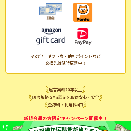
その他、ギフト券・他社ポイントなど
交換先は随時更新中！
運営実績
20
年
以上
国際規格ISMS認証を取得
安心・安全
登録料・利用料
0
円
新規会員の方限定キャンペーン開催中！