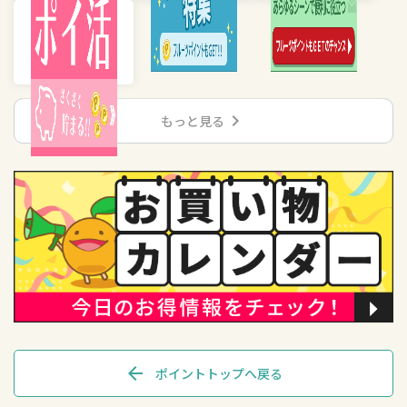
chevron_right
もっと見る
arrow_back
ポイントトップへ戻る