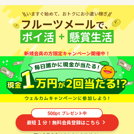
いますぐ始めて、おトクにお小遣い稼ぎ
フルーツメール
で、
+
ポイ活
懸賞生活
新規会員の方限定キャンペーン開催中！
500
pt
プレゼント中
1
最短
分！無料会員登録はこちら