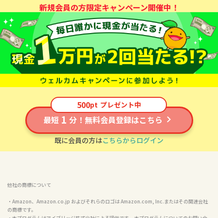
新規会員の方限定キャンペーン開催中！
500
pt
プレゼント中
1
最短
分！無料会員登録はこちら
既に会員の方は
こちらからログイン
他社の商標について
・Amazon、Amazon.co.jp およびそれらのロゴは Amazon.com, Inc.またはその関連会社
の商標です。

・本プログラムはアイブリッジ株式会社による提供です。 本プログラムについてのお問い合