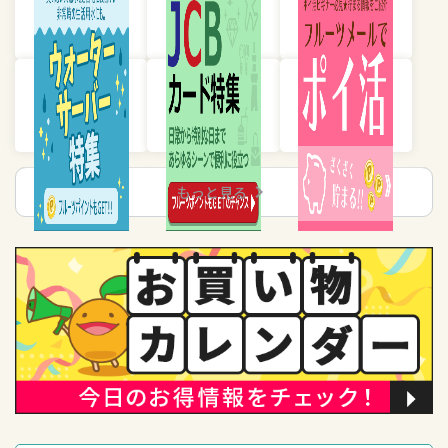
chevron_right
もっと見る