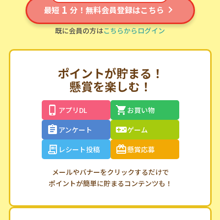
1
最短
分！無料会員登録はこちら
既に会員の方は
こちらからログイン
ポイントが貯まる！
懸賞を楽しむ！
アプリDL
お買い物
アンケート
ゲーム
レシート投稿
懸賞応募
メールやバナーをクリックするだけで
ポイントが簡単に貯まるコンテンツも！