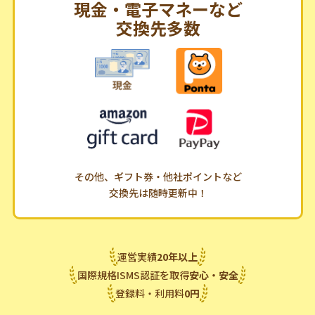
現金・電子マネーなど
交換先多数
その他、ギフト券・他社ポイントなど
交換先は随時更新中！
運営実績
20
年
以上
国際規格ISMS認証を取得
安心・安全
登録料・利用料
0
円