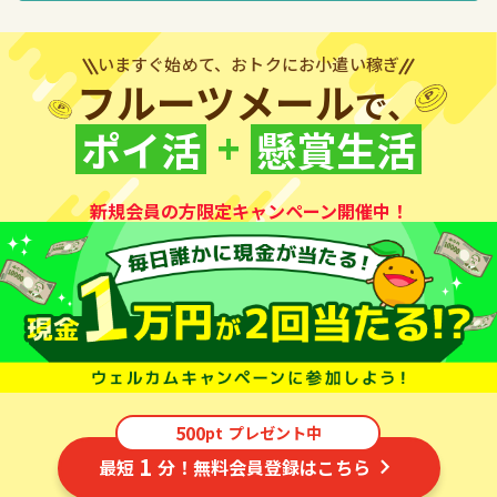
いますぐ始めて、おトクにお小遣い稼ぎ
フルーツメール
で、
+
ポイ活
懸賞生活
新規会員の方限定キャンペーン開催中！
500
pt
プレゼント中
1
最短
分！無料会員登録はこちら