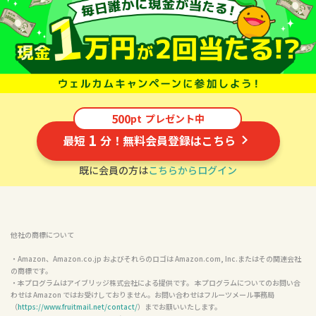
500
pt
プレゼント中
1
最短
分！無料会員登録はこちら
既に会員の方は
こちらからログイン
他社の商標について
・Amazon、Amazon.co.jp およびそれらのロゴは Amazon.com, Inc.またはその関連会社
の商標です。

・本プログラムはアイブリッジ株式会社による提供です。 本プログラムについてのお問い合
わせは Amazon ではお受けしておりません。お問い合わせはフルーツメール事務局
（
https://www.fruitmail.net/contact/
）までお願いいたします。
