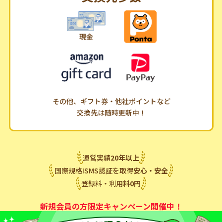
その他、ギフト券・他社ポイントなど
交換先は随時更新中！
運営実績
20
年
以上
国際規格ISMS認証を取得
安心・安全
登録料・利用料
0
円
新規会員の方限定キャンペーン開催中！