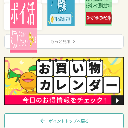
chevron_right
もっと見る
arrow_back
ポイントトップへ戻る