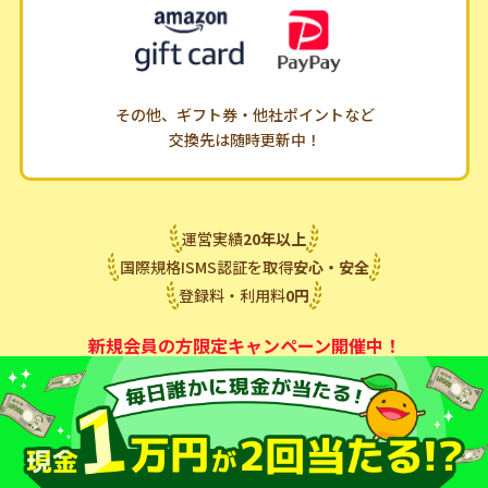
その他、ギフト券・他社ポイントなど
交換先は随時更新中！
運営実績
20
年
以上
国際規格ISMS認証を取得
安心・安全
登録料・利用料
0
円
新規会員の方限定キャンペーン開催中！