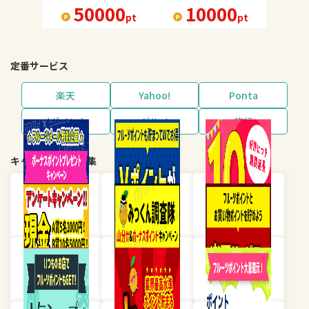
50000
10000
pt
pt
定番サービス
楽天
Yahoo!
Ponta
dポイント
グルメ
旅行
キャンペーン・特集