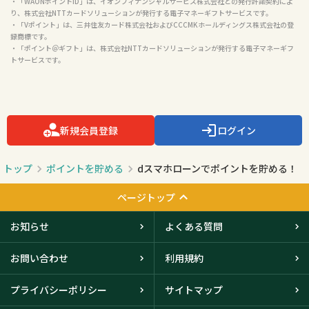
・「WAONポイントID」は、イオンフィナンシャルサービス株式会社との発行許諾契約によ
り、株式会社NTTカードソリューションが発行する電子マネーギフトサービスです。

・「Vポイント」は、三井住友カード株式会社およびCCCMKホールディングス株式会社の登
録商標です。

・「ポイント＠ギフト」は、株式会社NTTカードソリューションが発行する電子マネーギフ
トサービスです。

新規会員登録
ログイン
トップ
ポイントを貯める
dスマホローンでポイントを貯める！
ページトップ
お知らせ
よくある質問
お問い合わせ
利用規約
プライバシーポリシー
サイトマップ