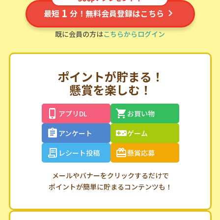
1
最短
分！無料会員登録はこちら
既に会員の方は
こちらからログイン
ポイントが貯まる！
懸賞を楽しむ！
アプリDL
お買い物
アンケート
ゲーム
レシート投稿
懸賞応募
メールやバナーをクリックするだけで
ポイントが簡単に貯まるコンテンツも！