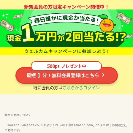
新規会員の方限定キャンペーン開催中！
500
pt
プレゼント中
1
最短
分！無料会員登録はこちら
既に会員の方は
こちらからログイン
他社の商標について
・Amazon、Amazon.co.jp およびそれらのロゴは Amazon.com, Inc.またはその関連会社
の商標です。
