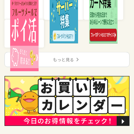
chevron_right
もっと見る