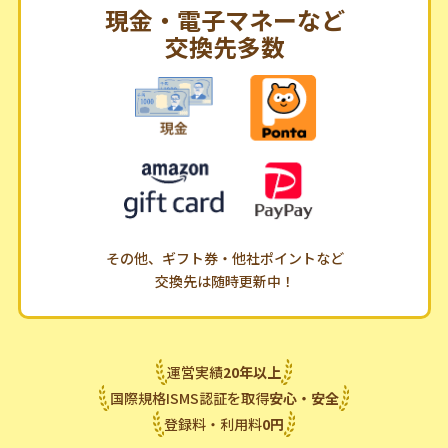
現金・電子マネーなど
交換先多数
その他、ギフト券・他社ポイントなど
交換先は随時更新中！
運営実績
20
年
以上
国際規格ISMS認証を取得
安心・安全
登録料・利用料
0
円