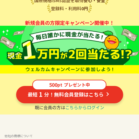
国際規格ISMS認証を取得
安心・安全
登録料・利用料
0
円
新規会員の方限定キャンペーン開催中！
500
pt
プレゼント中
1
最短
分！無料会員登録はこちら
既に会員の方は
こちらからログイン
他社の商標について