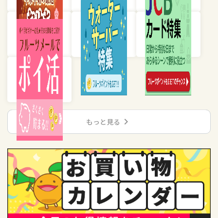
chevron_right
もっと見る