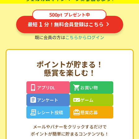
500
pt
プレゼント中
1
最短
分！無料会員登録はこちら
既に会員の方は
こちらからログイン
ポイントが貯まる！
懸賞を楽しむ！
アプリDL
お買い物
アンケート
ゲーム
レシート投稿
懸賞応募
メールやバナーをクリックするだけで
ポイントが簡単に貯まるコンテンツも！