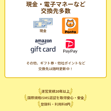
現金・電子マネーなど
交換先多数
その他、ギフト券・他社ポイントなど
交換先は随時更新中！
運営実績
20
年
以上
国際規格ISMS認証を取得
安心・安全
登録料・利用料
0
円