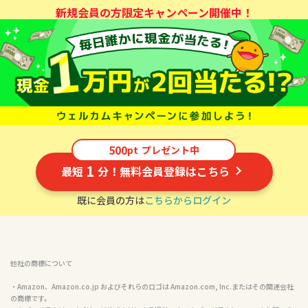
新規会員の方限定キャンペーン開催中！
500
pt
プレゼント中
1
最短
分！無料会員登録はこちら
既に会員の方は
こちらからログイン
他社の商標について
・Amazon、Amazon.co.jp およびそれらのロゴは Amazon.com, Inc.またはその関連会社
の商標です。
