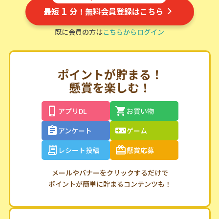
1
最短
分！無料会員登録はこちら
既に会員の方は
こちらからログイン
ポイントが貯まる！
懸賞を楽しむ！
アプリDL
お買い物
アンケート
ゲーム
レシート投稿
懸賞応募
メールやバナーをクリックするだけで
ポイントが簡単に貯まるコンテンツも！