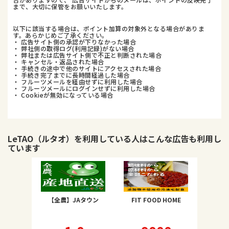
まで、大切に保管をお願いいたします。
以下に該当する場合は、ポイント加算の対象外となる場合がありま
す。あらかじめご了承ください。
・ 広告サイト側の承認が下りなかった場合
・ 弊社側の取得ログ(利用記録)がない場合
・ 弊社または広告サイト側で不正と判断された場合
・ キャンセル・返品された場合
・ 手続きの途中で他のサイトにアクセスされた場合
・ 手続き完了までに長時間経過した場合
・ フルーツメールを経由せずに利用した場合
・ フルーツメールにログインせずに利用した場合
・ Cookieが無効になっている場合
LeTAO（ルタオ）
を利用している人はこんな広告も利用し
ています
【全農】JAタウン
FIT FOOD HOME