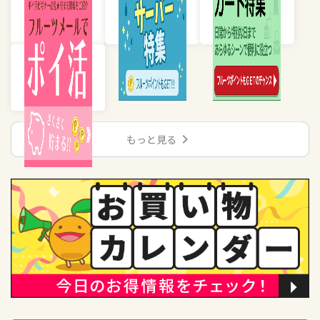
chevron_right
もっと見る