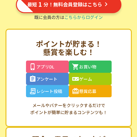
1
最短
分！無料会員登録はこちら
既に会員の方は
こちらからログイン
ポイントが貯まる！
懸賞を楽しむ！
アプリDL
お買い物
アンケート
ゲーム
レシート投稿
懸賞応募
メールやバナーをクリックするだけで
ポイントが簡単に貯まるコンテンツも！