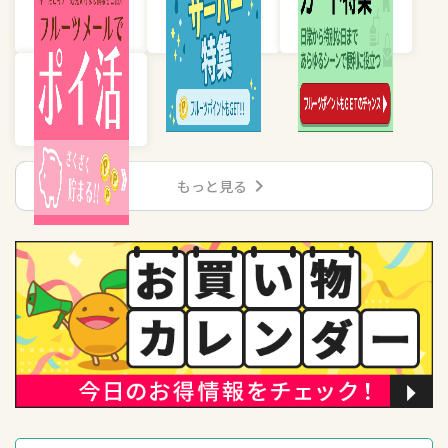
chevron_right
もっと見る