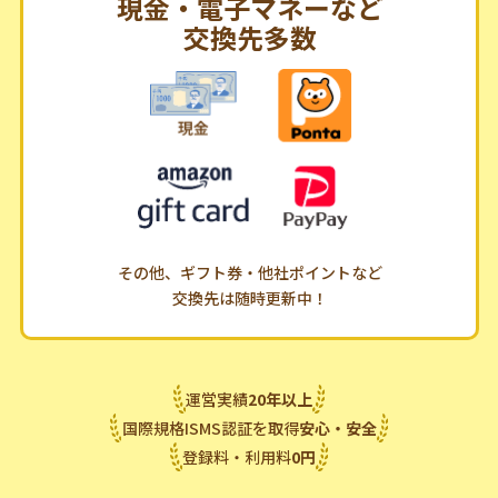
現金・電子マネーなど
交換先多数
その他、ギフト券・他社ポイントなど
交換先は随時更新中！
運営実績
20
年
以上
国際規格ISMS認証を取得
安心・安全
登録料・利用料
0
円