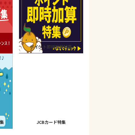
ポイント即時加算特集
集
JCBカード特集