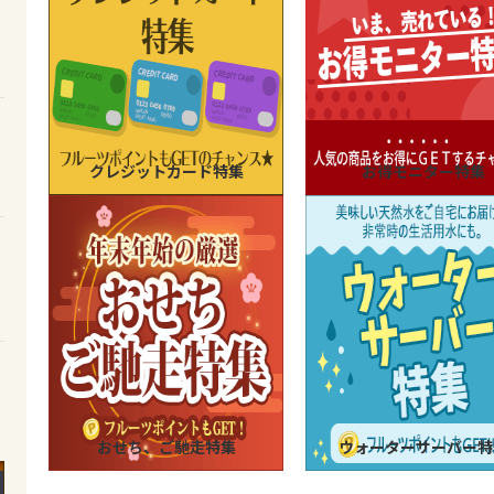
クレジットカード特集
お得モニター特集
おせち、ご馳走特集
ウォーターサーバー特