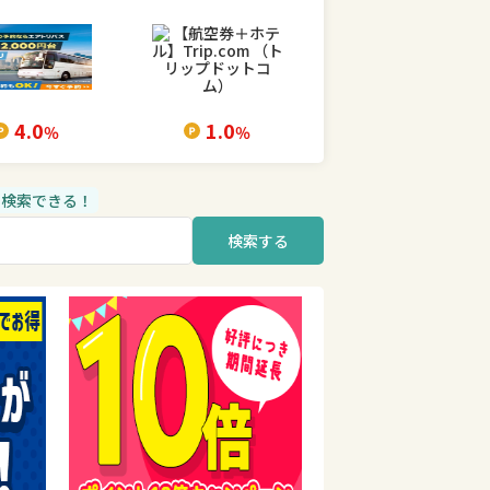
4.0
1.0
％
％
品も検索できる！
検索する