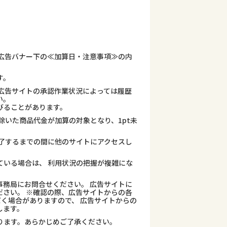
広告バナー下の≪加算日・注意事項≫の内
す。
広告サイトの承認作業状況によっては履歴
い。
びることがあります。
除いた商品代金が加算の対象となり、1pt未
了するまでの間に他のサイトにアクセスし
ている場合は、 利用状況の把握が複雑にな
務局にお問合せください。 広告サイトに
さい。 ※確認の際、広告サイトからの各
だく場合がありますので、 広告サイトからの
します。
ります。あらかじめご了承ください。