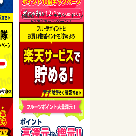
【延長】ポイントチラシ ポイン
ト10倍キャンペーン！
ーナス
楽天特集
ン