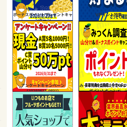
ボーナスポイントプレゼントキャ
Vポイント特集
ンペーン
アンケートキャンペーン
みっくん調査隊山分け&ボ
(20260624-0831)
ポイントキャンペー