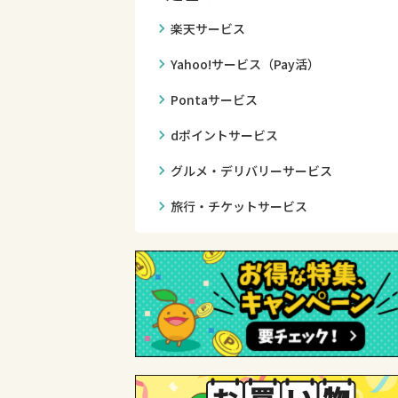
chevron_right
楽天サービス
chevron_right
Yahoo!サービス（Pay活）
chevron_right
Pontaサービス
chevron_right
dポイントサービス
chevron_right
グルメ・デリバリーサービス
chevron_right
旅行・チケットサービス