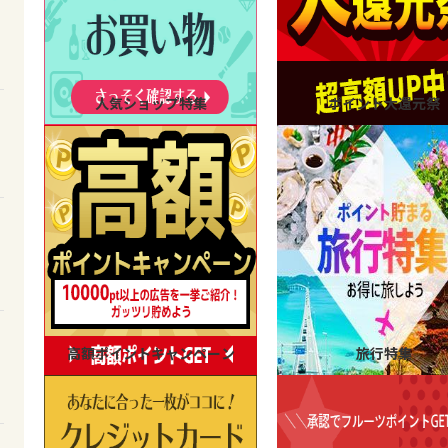
人気ショップ特集
ポイント大還元祭
高額ポイントキャンペーン
旅行特集