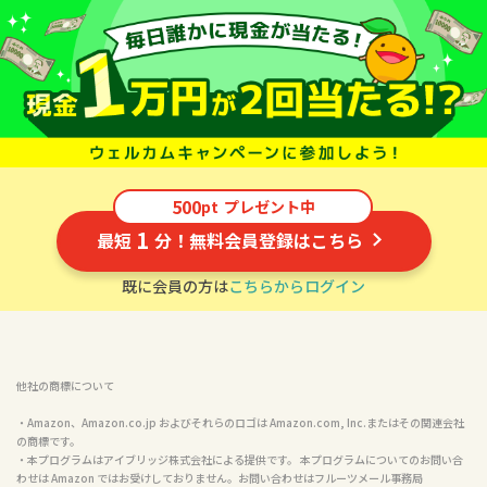
500
pt
プレゼント中
1
最短
分！無料会員登録はこちら
既に会員の方は
こちらからログイン
他社の商標について
・Amazon、Amazon.co.jp およびそれらのロゴは Amazon.com, Inc.またはその関連会社
の商標です。

・本プログラムはアイブリッジ株式会社による提供です。 本プログラムについてのお問い合
わせは Amazon ではお受けしておりません。お問い合わせはフルーツメール事務局