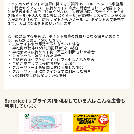
アクションポイントの加算に関するご質問は、フルーツメール事務局
にお問合せください。 広告サイトに直接お問合せされても確認するこ
とができませんのでご注意ください。 ※確認の際、広告サイトからの
各種メール(申込みや購入後に届くメール)を事務局に送っていただく場
合がありますので、 広告サイトからのメールは、ポイントの反映完了
まで、大切に保管をお願いいたします。
以下に該当する場合は、ポイント加算の対象外となる場合がありま
す。あらかじめご了承ください。
・ 広告サイト側の承認が下りなかった場合
・ 弊社側の取得ログ(利用記録)がない場合
・ 弊社または広告サイト側で不正と判断された場合
・ キャンセル・返品された場合
・ 手続きの途中で他のサイトにアクセスされた場合
・ 手続き完了までに長時間経過した場合
・ フルーツメールを経由せずに利用した場合
・ フルーツメールにログインせずに利用した場合
・ Cookieが無効になっている場合
Surprice (サプライス)
を利用している人はこんな広告も
利用しています