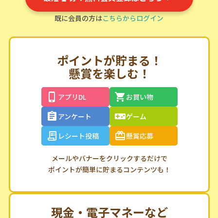
既に会員の方は
こちらからログイン
ポイントが貯まる！
懸賞を楽しむ！
アプリDL
お買い物
アンケート
ゲーム
レシート投稿
懸賞応募
メールやバナーをクリックするだけで
ポイントが簡単に貯まるコンテンツも！
現金・電子マネーなど