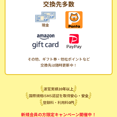
交換先多数
その他、ギフト券・他社ポイントなど
交換先は随時更新中！
運営実績
20
年
以上
国際規格ISMS認証を取得
安心・安全
登録料・利用料
0
円
新規会員の方限定キャンペーン開催中！