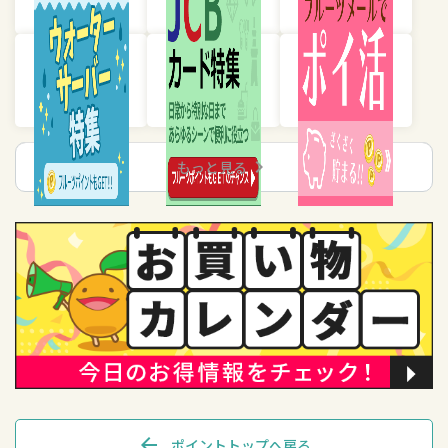
chevron_right
もっと見る
arrow_back
ポイントトップへ戻る