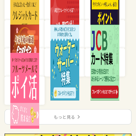
chevron_right
もっと見る