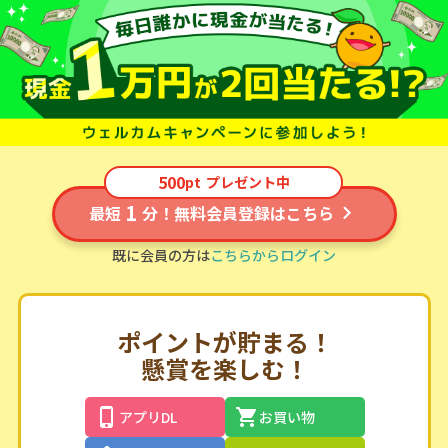
500
pt
プレゼント中
1
最短
分！無料会員登録はこちら
既に会員の方は
こちらからログイン
ポイントが貯まる！
懸賞を楽しむ！
アプリDL
お買い物