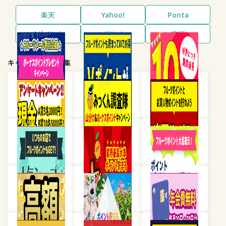
楽天
Yahoo!
Ponta
dポイント
グルメ
旅行
キャンペーン・特集