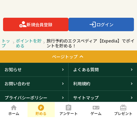
新規会員登録
ログイン
トッ
ポイントを貯
旅行予約のエクスペディア【Expedia】でポイ
プ
める
ントを貯める！
ページトップ
お知らせ
よくある質問
お問い合わせ
利用規約
プライバシーポリシー
サイトマップ
会社概要
ホーム
貯める
アンケート
ゲーム
プレゼント