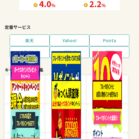
4.0
2.2
％
％
定番サービス
楽天
Yahoo!
Ponta
dポイント
グルメ
旅行
キャンペーン・特集