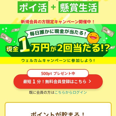
+
ポイ活
懸賞生活
新規会員の方限定キャンペーン開催中！
500
pt
プレゼント中
1
最短
分！無料会員登録はこちら
既に会員の方は
こちらからログイン
ポイントが貯まる！