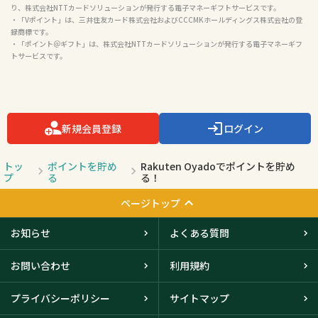
り、株式会社NTTカードソリューションが発行する電子マネーギフトサービスです。

・「Vポイント」は、三井住友カード株式会社およびCCCMKホールディングス株式会社の登
録商標です。

・「ポイント＠ギフト」は、株式会社NTTカードソリューションが発行する電子マネーギフ
トサービスです。

新規会員登録
ログイン
トッ
ポイントを貯め
Rakuten Oyadoでポイントを貯め
プ
る
る！
ページトップ
お知らせ
よくある質問
お問い合わせ
利用規約
プライバシーポリシー
サイトマップ