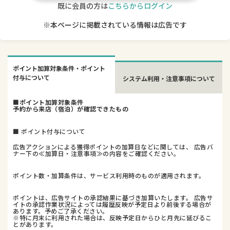
既に会員の方は
こちらからログイン
※本ページに掲載されている情報は広告です
ポイント加算対象条件・ポイント
付与について
システム利用・注意事項について
■ポイント加算対象条件
予約から来店（宿泊）が確認できたもの
■ ポイント付与について
広告アクションによる獲得ポイントの加算日などに関しては、 広告バ
ナー下の≪加算日・注意事項≫の内容をご確認ください。
ポイント数・加算条件は、サービス利用時のものが適用されます。
ポイントは、広告サイトの承認結果に基づき加算いたします。 広告サ
イトの承認作業状況によっては履歴反映が予定日より前後する場合が
あります。予めご了承ください。
※特に月末に利用された場合は、反映予定日からひと月先に延びるこ
とがあります。