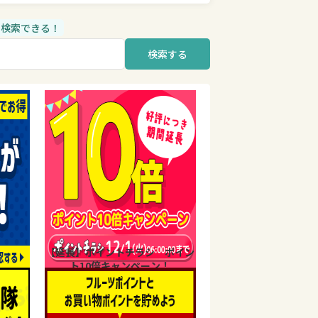
品も検索できる！
検索する
【延長】ポイントチラシ ポイン
ト10倍キャンペーン！