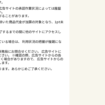
す。
広告サイトの承認作業状況によっては履歴
い。
びることがあります。
除いた商品代金が加算の対象となり、1pt未
了するまでの間に他のサイトにアクセスし
ている場合は、 利用状況の把握が複雑にな
務局にお問合せください。 広告サイトに
さい。 ※確認の際、広告サイトからの各
だく場合がありますので、 広告サイトからの
します。
ります。あらかじめご了承ください。