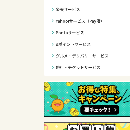
chevron_right
楽天サービス
chevron_right
Yahoo!サービス（Pay活）
chevron_right
Pontaサービス
chevron_right
dポイントサービス
chevron_right
グルメ・デリバリーサービス
chevron_right
旅行・チケットサービス