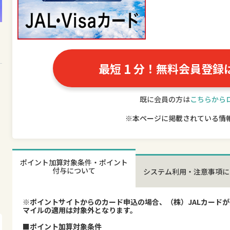
1
最短
分！無料会員登録
既に会員の方は
こちらから
※本ページに掲載されている情
ポイント加算対象条件・ポイント
付与について
システム利用・注意事項に
※ポイントサイトからのカード申込の場合、（株）JALカード
マイルの適用は対象外となります。
■ポイント加算対象条件