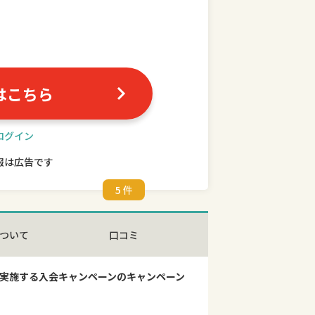
はこちら
ログイン
報は広告です
5 件
ついて
口コミ
が実施する入会キャンペーンのキャンペーン