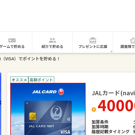
ゲームで貯める
紹介で貯める
プレゼントに応募
調査隊で
vi)（VISA）でポイントを貯める！
オススメ
高額ポイント
JALカード(navi
4000
加算条件
加算時期
履歴記載タイミング