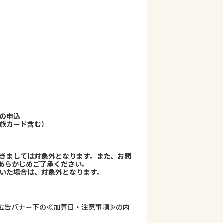
らの申込
家族カード含む）
つきましては対象外となります。また、お問
あらかじめご了承ください。
頂いた場合は、対象外となります。
広告バナー下の≪加算日・注意事項≫の内