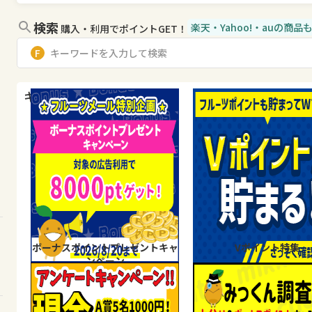
検索
楽天・Yahoo!・auの商
購入・利用でポイントGET！
キャンペーン・特集
ボーナスポイントプレゼントキャ
Vポイント特集
ンペーン