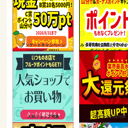
アンケートキャンペーン
みっくん調査隊山分け&ボ
(20260624-0831)
ポイントキャンペー
人気ショップ特集
ポイント大還元祭