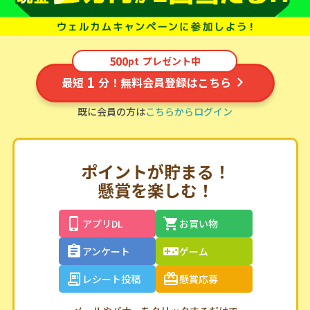
500
pt
プレゼント中
1
最短
分！無料会員登録はこちら
既に会員の方は
こちらからログイン
ポイントが貯まる！
懸賞を楽しむ！
アプリDL
お買い物
アンケート
ゲーム
レシート投稿
懸賞応募