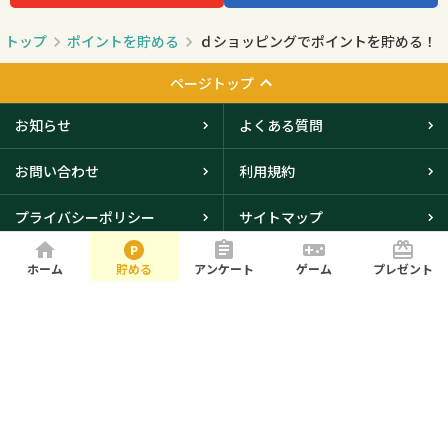
トップ
ポイントを貯める
ｄショッピングでポイントを貯める！
ページトップ
お知らせ
よくある質問
お問い合わせ
利用規約
プライバシーポリシー
サイトマップ
会社概要
ホーム
貯める
アンケート
ゲーム
プレゼント
大阪本社・東京オフィスに
て取得