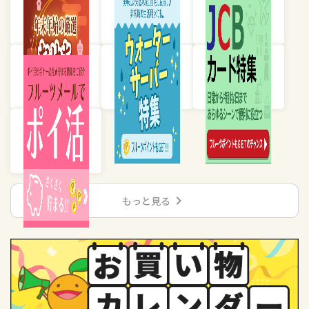
chevron_right
もっと見る