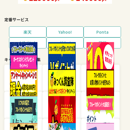
定番サービス
楽天
Yahoo!
Ponta
dポイント
グルメ
旅行
キャンペーン・特集