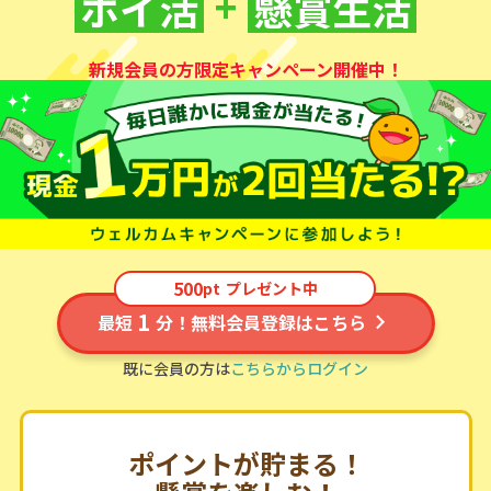
+
ポイ活
懸賞生活
新規会員の方限定キャンペーン開催中！
500
pt
プレゼント中
1
最短
分！無料会員登録はこちら
既に会員の方は
こちらからログイン
ポイントが貯まる！