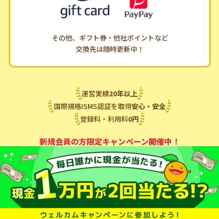
その他、ギフト券・他社ポイントなど
交換先は随時更新中！
運営実績
20
年
以上
国際規格ISMS認証を取得
安心・安全
登録料・利用料
0
円
新規会員の方限定キャンペーン開催中！