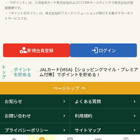
・「Vポイント」は、三井住友カード株式会社およびCCCMKホールディングス株式会社の登
録商標です。

・「ポイント＠ギフト」は、株式会社NTTカードソリューションが発行する電子マネーギフ
トサービスです。

新規会員登録
ログイン
ト
ポイント
JALカード(VISA)【ショッピングマイル・プレミア
ッ
を貯める
ム付帯】でポイントを貯める！
プ
ページトップ
お知らせ
よくある質問
お問い合わせ
利用規約
プライバシーポリシー
サイトマップ