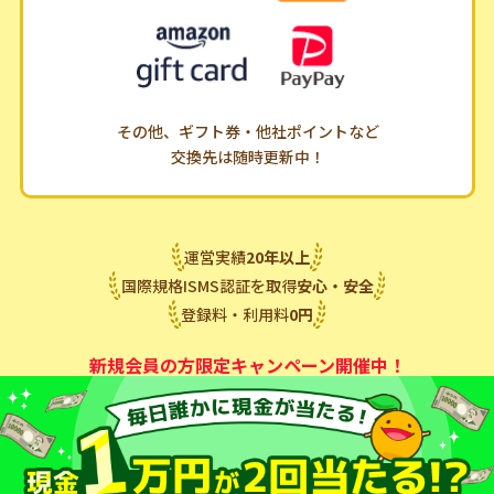
その他、ギフト券・他社ポイントなど
交換先は随時更新中！
運営実績
20
年
以上
国際規格ISMS認証を取得
安心・安全
登録料・利用料
0
円
新規会員の方限定キャンペーン開催中！