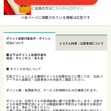
既に会員の方は
こちらからログイン
※本ページに掲載されている情報は広告です
ポイント加算対象条件・ポイント
付与について
システム利用・注意事項について
■以下はポイント加算対象外
返品・キャンセル・未入金
■ ポイント付与について
広告アクションによる獲得ポイントの加算日などに関しては、 広告バ
ナー下の≪加算日・注意事項≫の内容をご確認ください。
ポイント数・加算条件は、サービス利用時のものが適用されます。
ポイントは、広告サイトの承認結果に基づき加算いたします。 広告サ
イトの承認作業状況によっては履歴反映が予定日より前後する場合が
あります。予めご了承ください。
※特に月末に利用された場合は、反映予定日からひと月先に延びるこ