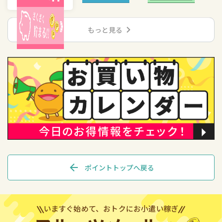
chevron_right
もっと見る
arrow_back
ポイントトップへ戻る
いますぐ始めて、おトクにお小遣い稼ぎ