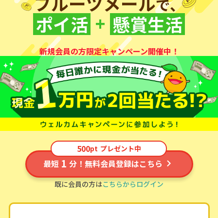
フルーツメール
で、
+
ポイ活
懸賞生活
新規会員の方限定キャンペーン開催中！
500
pt
プレゼント中
1
最短
分！無料会員登録はこちら
既に会員の方は
こちらからログイン