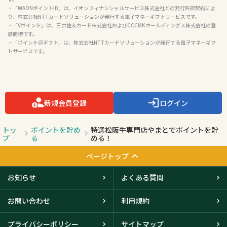
・「WAONポイントID」は、イオンフィナンシャルサービス株式会社との発行許諾契約によ
り、株式会社NTTカードソリューションが発行する電子マネーギフトサービスです。

・「Vポイント」は、三井住友カード株式会社およびCCCMKホールディングス株式会社の登
録商標です。

・「ポイント＠ギフト」は、株式会社NTTカードソリューションが発行する電子マネーギフ
トサービスです。

新規会員登録
ログイン
トッ
ポイントを貯め
特選松阪牛専門店やまとでポイントを貯
プ
る
める！
ページトップ
お知らせ
よくある質問
お問い合わせ
利用規約
プライバシーポリシー
サイトマップ