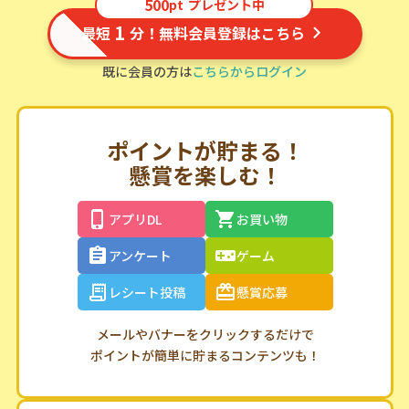
500
pt
プレゼント中
1
最短
分！無料会員登録はこちら
既に会員の方は
こちらからログイン
ポイントが貯まる！
懸賞を楽しむ！
アプリDL
お買い物
アンケート
ゲーム
レシート投稿
懸賞応募
メールやバナーをクリックするだけで
ポイントが簡単に貯まるコンテンツも！