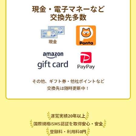
現金・電子マネーなど
交換先多数
その他、ギフト券・他社ポイントなど
交換先は随時更新中！
運営実績
20
年
以上
国際規格ISMS認証を取得
安心・安全
登録料・利用料
0
円