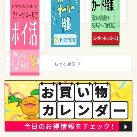
chevron_right
もっと見る