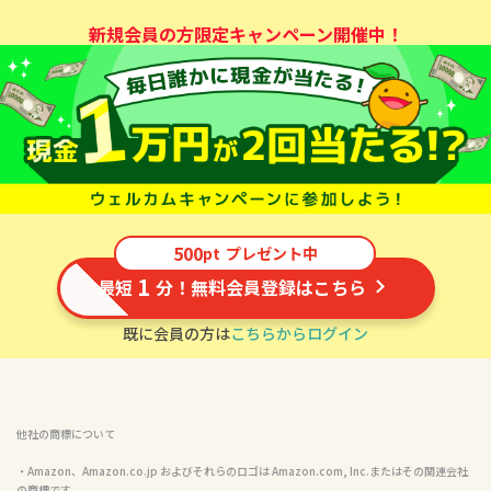
新規会員の方限定キャンペーン開催中！
500
pt
プレゼント中
1
最短
分！無料会員登録はこちら
既に会員の方は
こちらからログイン
他社の商標について
・Amazon、Amazon.co.jp およびそれらのロゴは Amazon.com, Inc.またはその関連会社
の商標です。
