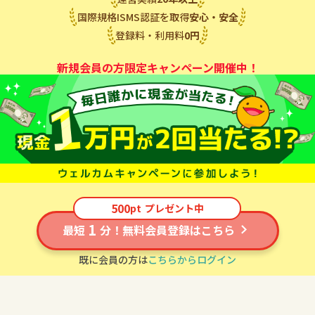
国際規格ISMS認証を取得
安心・安全
登録料・利用料
0
円
新規会員の方限定キャンペーン開催中！
500
pt
プレゼント中
1
最短
分！無料会員登録はこちら
既に会員の方は
こちらからログイン