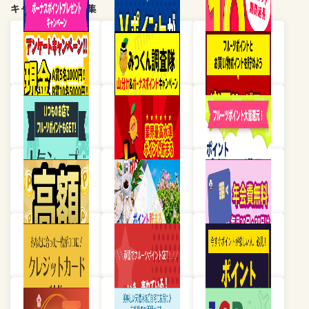
キャンペーン・特集