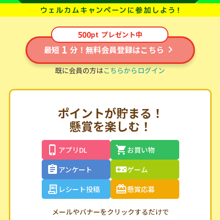
500
pt
プレゼント中
1
最短
分！無料会員登録はこちら
既に会員の方は
こちらからログイン
ポイントが貯まる！
懸賞を楽しむ！
アプリDL
お買い物
アンケート
ゲーム
レシート投稿
懸賞応募
メールやバナーをクリックするだけで