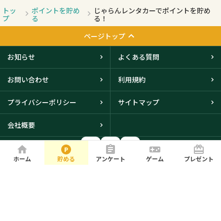
トッ
ポイントを貯め
じゃらんレンタカーでポイントを貯め
プ
る
る！
ページトップ
お知らせ
よくある質問
お問い合わせ
利用規約
プライバシーポリシー
サイトマップ
会社概要
ホーム
貯める
アンケート
ゲーム
プレゼント
大阪本社・東京オフィスに
て取得
© iBRIDGE Corporation