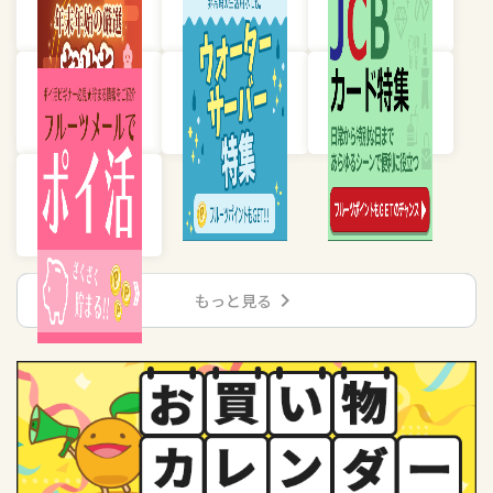
chevron_right
もっと見る