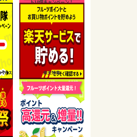
ト10倍キャンペーン！
ーナス
楽天特集
ン