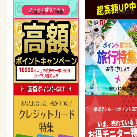
人気ショップ特集
ポイント大還元祭
高額ポイントキャンペーン
旅行特集