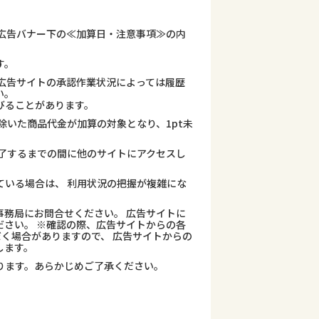
広告バナー下の≪加算日・注意事項≫の内
す。
広告サイトの承認作業状況によっては履歴
い。
びることがあります。
除いた商品代金が加算の対象となり、1pt未
了するまでの間に他のサイトにアクセスし
ている場合は、 利用状況の把握が複雑にな
務局にお問合せください。 広告サイトに
さい。 ※確認の際、広告サイトからの各
だく場合がありますので、 広告サイトからの
します。
ります。あらかじめご了承ください。