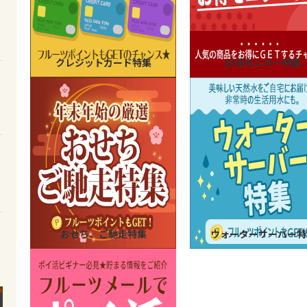
クレジットカード特集
お得モニター特集
おせち、ご馳走特集
ウォーターサーバー特