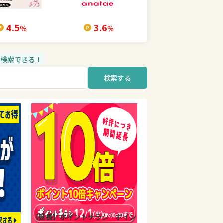
4.5
3.6
％
％
品も検索できる！
検索する
【延長】ポイントチラシ ポイン