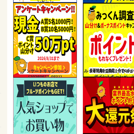
ンペーン
アンケートキャンペーン
みっくん調査隊山分け&ボ
(20260624-0831)
ポイントキャンペー