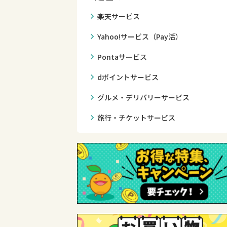
chevron_right
楽天サービス
chevron_right
Yahoo!サービス（Pay活）
chevron_right
Pontaサービス
chevron_right
dポイントサービス
chevron_right
グルメ・デリバリーサービス
chevron_right
旅行・チケットサービス