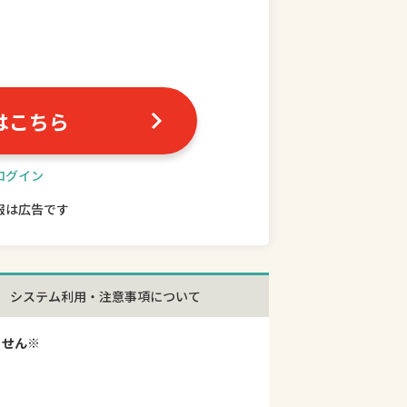
はこちら
ログイン
報は広告です
システム利用・注意事項について
ません※