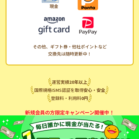
その他、ギフト券・他社ポイントなど
交換先は随時更新中！
運営実績
20
年
以上
国際規格ISMS認証を取得
安心・安全
登録料・利用料
0
円
新規会員の方限定キャンペーン開催中！