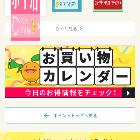
chevron_right
もっと見る
arrow_back
ポイントトップへ戻る