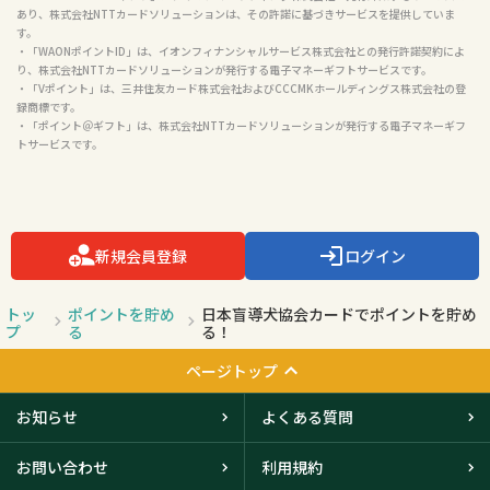
あり、株式会社NTTカードソリューションは、その許諾に基づきサービスを提供していま
す。

・「WAONポイントID」は、イオンフィナンシャルサービス株式会社との発行許諾契約によ
り、株式会社NTTカードソリューションが発行する電子マネーギフトサービスです。

・「Vポイント」は、三井住友カード株式会社およびCCCMKホールディングス株式会社の登
録商標です。

・「ポイント＠ギフト」は、株式会社NTTカードソリューションが発行する電子マネーギフ
トサービスです。

新規会員登録
ログイン
トッ
ポイントを貯め
日本盲導犬協会カードでポイントを貯め
プ
る
る！
ページトップ
お知らせ
よくある質問
お問い合わせ
利用規約