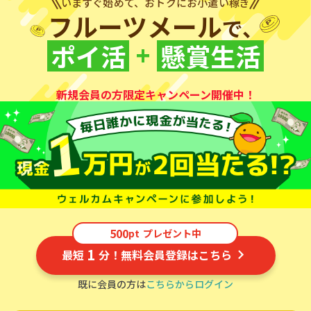
いますぐ始めて、おトクにお小遣い稼ぎ
フルーツメール
で、
+
ポイ活
懸賞生活
新規会員の方限定キャンペーン開催中！
500
pt
プレゼント中
1
最短
分！無料会員登録はこちら
既に会員の方は
こちらからログイン